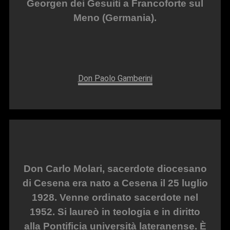
Georgen dei Gesuiti a Francoforte sul
Meno (Germania).
Don Paolo Gamberini
Don Carlo Molari, sacerdote diocesano
di Cesena era nato a Cesena il 25 luglio
1928. Venne ordinato sacerdote nel
1952. Si laureò in teologia e in diritto
alla Pontificia università lateranense. È