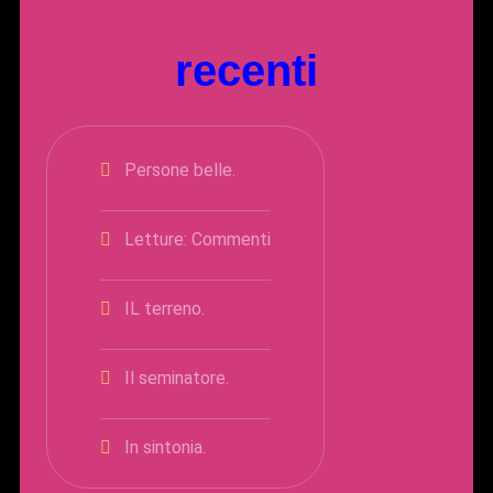
recenti
Persone belle.
Letture: Commenti
IL terreno.
Il seminatore.
In sintonia.