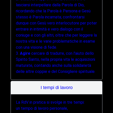
lasciarsi interpellare dalla Parola di Dio,
ricordando che la Parola è Persona e Gesù
stesso è Parola incarnata; confrontarsi
dunque con Gesù vero interlocutore per poter
entrare in intimità e vero dialogo con il
coniuge e con gli altri, oltre che per leggere la
nostra vita e le varie problematiche in esame
con una visione di fede.
3.
Agire
cercare di tradurre, con l'aiuto dello
Spirito Santo, nella propria vita le acquisizioni
maturate, contando anche sulla solidarietà
delle altre coppie e del Consigliere spirituale.
I tempi di lavoro
La RdV in pratica si svolge in tre tempi:
un tempo di lavoro personale,