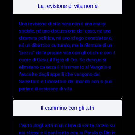
La revisione di vita non é
Una revisione di vita vera non è una analisi
sociale, né una discussione del caso, né una
disamina politica, né uno sfogo consolatorio,
né un dibattito culturale, ma la rilettura di un
"pezzo" della propria vita con gli occhi e con il
cuore di Gesù, il Figlio di Dio. Se dunque si
eliminano da essa il riferimento al Vangelo e
l'ascolto degli appelli che vengono dal
Salvatore e Liberatore del mondo non si può
parlare di revisione di vita.
Il cammino con gli altri
L'aiuto degli altri in un clima di verità totale su
noi stessi e il confronto con la Parola di Dio in