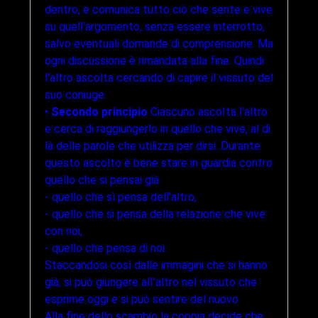
dentro, e comunica tutto ciò che sente e vive
su quell'argomento, senza essere interrotto,
salvo eventuali domande di comprensione. Ma
ogni discussione è rimandata alla fine. Quindi
l'altro ascolta cercando di capire il vissuto del
suo coniuge.
•
Secondo principio
Ciascuno ascoIta l'altro
e cerca di raggiungerlo in quello che vive, al di
là delle parole che utilizza per dirsi. Durante
questo ascolto è bene stare in guardia contro
quello che si pensai già:
- quello che sì pensa dell'altro,
- quello che si pensa della relazione che vive
con noi,
- quello che pensa di noi.
Staccandosi così dalle immagini che si hanno
già, si può giungere alI'altro nel vissuto che
esprime oggi e si può sentire del nuovo.
Alla fine dello scambio la coppia decide che