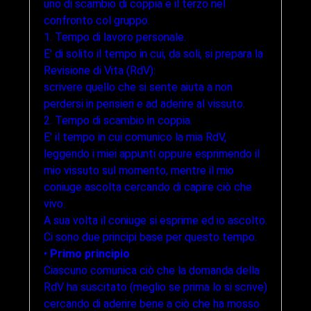
uno di scambio di coppia e il terzo nel
confronto col gruppo.
1. Tempo di lavoro personale.
E' di solito il tempo in cui, da soli, si prepara la
Revisione di Vita (RdV):
scrivere quello che si sente aiuta a non
perdersi in pensieri e ad aderire al vissuto.
2. Tempo di scambio in coppia.
E' il tempo in cui comunico la mia RdV,
leggendo i miei appunti oppure esprimendo il
mio vissuto sul momento, mentre il mio
coniuge ascolta cercando di capire ciò che
vivo.
A sua volta il coniuge si esprime ed io ascolto.
Ci sono due principi base per questo tempo.
•
Primo principio
Ciascuno comunica ciò che la domanda della
RdV ha suscitato (meglio se prima lo si scrive)
cercando di aderire bene a ciò che ha mosso