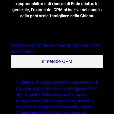
responsabilità e di ricerca di Fede adulta. In
C
generale, l’azione dei CPM si iscrive nel quadro
app
della pastorale famigliare della Chiesa.
indi
{Tab title="CPM" theme="neutral" alignment="left"
open="false" }
Il metodo CPM
1.
Vedere
sforzarsi di prendere coscienza e di
capire le proprie situazioni e atteggiamenti di
vita, la qualità della relazione di coppia, i
comportamenti della comunità ecclesiale e
sociale e le maggiori problematiche odierne.
2.
Giudicare
approfondire, conoscere e