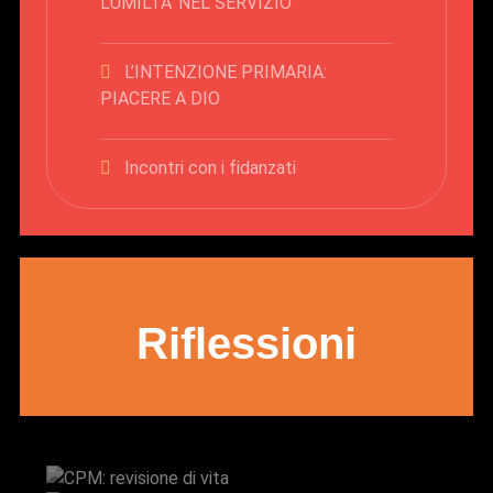
L’UMILTA’ NEL SERVIZIO
L’INTENZIONE PRIMARIA:
PIACERE A DIO
Incontri con i fidanzati
Riflessioni
CPM: revisione di vita
Don Paolo Scquizzato