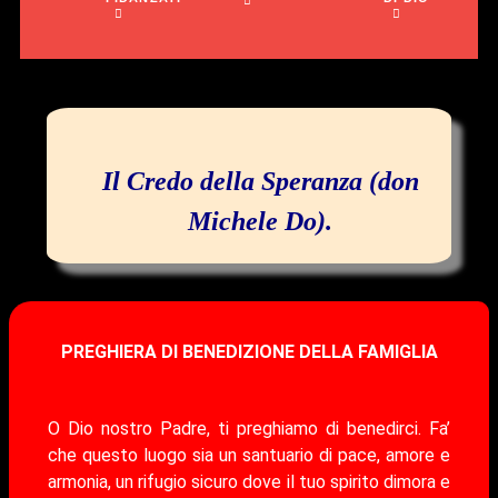
Il Credo della Speranza (don
Michele Do).
PREGHIERA DI BENEDIZIONE DELLA FAMIGLIA
O Dio nostro Padre, ti preghiamo di benedirci. Fa’
che questo luogo sia un santuario di pace, amore e
armonia, un rifugio sicuro dove il tuo spirito dimora e