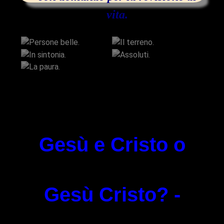
vita.
Persone belle.
Il terreno.
In sintonia.
Assoluti.
La paura.
Gesù e Cristo o
Gesù Cristo? -