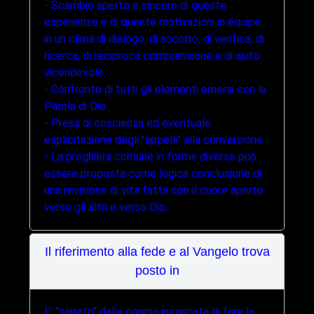
- Scambio aperto e sincero di queste
esperienze e di queste motivazioni in équipe,
in un clima di dialogo, di ascolto, di verifica, di
ricerca, di reciproca comprensione e di aiuto
vicendevole.
- Confronto di tutti gli elementi emersi con la
Parola di Dio.
- Presa di coscienza ed eventuale
esplicitazione degli "appelli" alla conversione.
- La preghiera comune in forme diverse può
essere proposta come logica conclusione di
una revisione di vita fatta con il cuore aperto
verso gli altri e verso Dio.
Il riferimento alla fede e al Vangelo trova
posto in
E' "narrato" dalla coppia incaricata di fare la