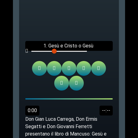
1. Gesù e Cristo o Gesù
Cristo? - Incontro alla
Consolata in Torino.
0:00
--:--
Don Gian Luca Carrega, Don Ermis
Segatti e Don Giovanni Ferretti
presentano il libro di Mancuso: Gesù e