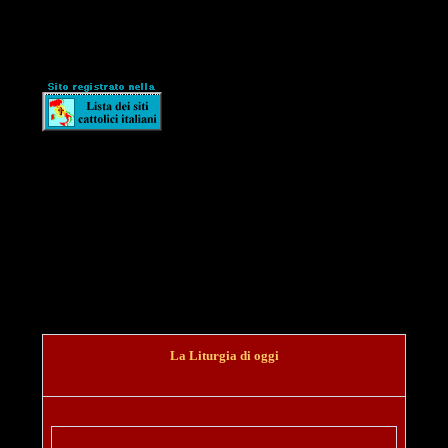
La Liturgia di oggi