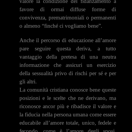
valore la condizione del fidanzamento a
favore di ormai diffuse forme di
convivenza, prematrimoniali o permanenti
o almeno “finché ci vogliamo bene”.
Anche il percorso di educazione all’amore
pare seguire questa deriva, a tutto
vantaggio della pretesa di una neutra
informazione che assicuri un esercizio
della sessualità privo di rischi per sé e per
gli altri.
La comunità cristiana conosce bene queste
posizioni e le scelte che ne derivano, ma
riconosce ancor più e ribadisce il valore e
la fiducia nella persona umana come essere
educabile all’amore totale, unico, fedele e
fecondo, come è l’amore degli sposi,