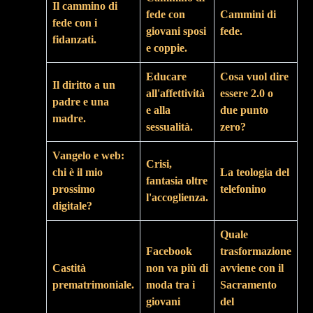
Il cammino di
fede con
Cammini di
fede con i
giovani sposi
fede.
fidanzati.
e coppie.
Educare
Cosa vuol dire
Il diritto a un
all'affettività
essere 2.0 o
padre e una
e alla
due punto
madre.
sessualità.
zero?
Vangelo e web:
Crisi,
chi è il mio
La teologia del
fantasia oltre
prossimo
telefonino
l'accoglienza.
digitale?
Quale
Facebook
trasformazione
Castità
non va più di
avviene con il
prematrimoniale.
moda tra i
Sacramento
giovani
del