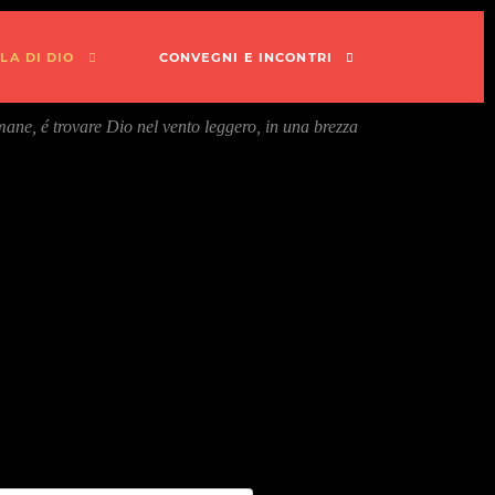
LA DI DIO
CONVEGNI E INCONTRI
ane, é trovare Dio nel vento leggero, in una brezza