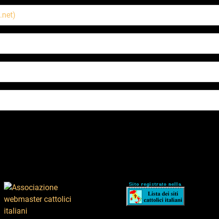
.net)