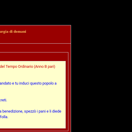
urgia di domani
 del Tempo Ordinario (Anno B pari)
mandato e tu induci questo popolo a
reti.
 la benedizione, spezzò i pani e li diede
folla.