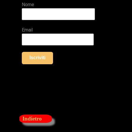
Nome
Email
Iscriviti
Indietro