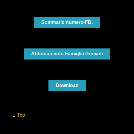
Sommario numero-FD.
Abbonamento Famiglia Domani
Download
Top