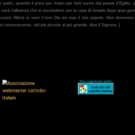
o padri, quando li presi per mano per farli uscire dal paese d’Egitto,
sarà l’alleanza che io concluderò con la casa di Israele dopo quei giorn
cuore. Allora io sarò il loro Dio ed essi il mio popolo. Non dovranno più
mi conosceranno, dal più piccolo al più grande, dice il Signore. }