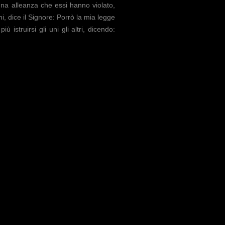
 una alleanza che essi hanno violato,
i, dice il Signore: Porrò la mia legge
 istruirsi gli uni gli altri, dicendo: