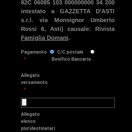
82C 06085 103 000000000 34 200
intestato a GAZZETTA D'ASTI
s.r.l. via Monsignor Umberto
Rossi 6, Asti) causale: Rivista
Famiglia Domani
.
Pagamento
C/C postale
Bonifico Bancario
Allegato
versamento
Allegato
elenco
pluridestinatari