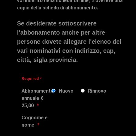
voi inserito nella scheda on line, troverete una
copia della scheda di abbonamento.
Se desiderate sottoscrivere
l'abbonamento anche per altre
persone dovete allegare l'elenco dei
vari nominativi con indirizzo, cap,
città, sigla provincia.
Required *
Abbonamento
Nuovo
Rinnovo
annuale €
25,00
Cognome e
nome