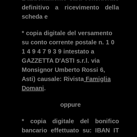
definitivo a ricevimento della
scheda e
* copia digitale del versamento
su conto corrente postale n. 1 0
1 4 9 4 7 9 3 9 intestato a
GAZZETTA D'ASTI s.r.l. via
Monsignor Umberto Rossi 6,
Asti) causale: Rivista
Famiglia
Domani
.
oppure
* copia digitale del bonifico
bancario effettuato su: IBAN IT