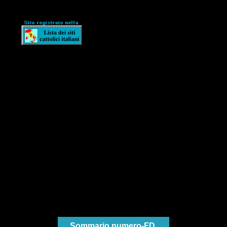
Sommario numero-FD.