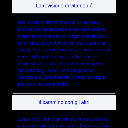
La revisione di vita non é
Una revisione di vita vera non è una analisi
sociale, né una discussione del caso, né una
disamina politica, né uno sfogo consolatorio,
né un dibattito culturale, ma la rilettura di un
"pezzo" della propria vita con gli occhi e con il
cuore di Gesù, il Figlio di Dio. Se dunque si
eliminano da essa il riferimento al Vangelo e
l'ascolto degli appelli che vengono dal
Salvatore e Liberatore del mondo non si può
parlare di revisione di vita.
Il cammino con gli altri
L'aiuto degli altri in un clima di verità totale su
noi stessi e il confronto con la Parola di Dio in