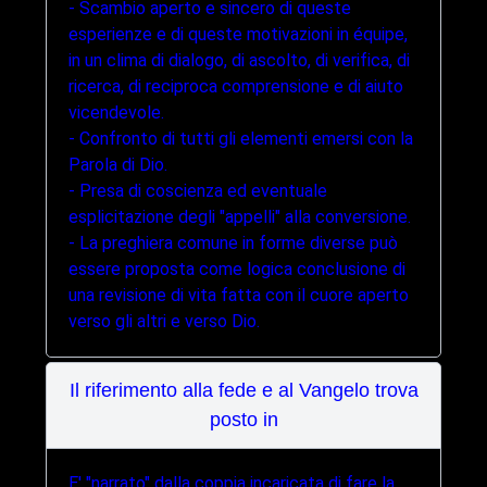
- Scambio aperto e sincero di queste
esperienze e di queste motivazioni in équipe,
in un clima di dialogo, di ascolto, di verifica, di
ricerca, di reciproca comprensione e di aiuto
vicendevole.
- Confronto di tutti gli elementi emersi con la
Parola di Dio.
- Presa di coscienza ed eventuale
esplicitazione degli "appelli" alla conversione.
- La preghiera comune in forme diverse può
essere proposta come logica conclusione di
una revisione di vita fatta con il cuore aperto
verso gli altri e verso Dio.
Il riferimento alla fede e al Vangelo trova
posto in
E' "narrato" dalla coppia incaricata di fare la