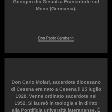
Georgen dei Gesuiti a Francoforte sul
Meno (Germania).
Don Paolo Gamberini
Don Carlo Molari, sacerdote diocesano
di Cesena era nato a Cesena il 25 luglio
1928. Venne ordinato sacerdote nel
1952. Si laureò in teologia e in diritto
alla Pontificia università lateranense. È