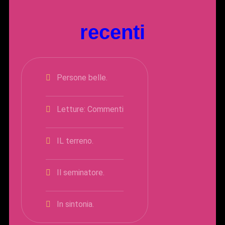
recenti
Persone belle.
Letture: Commenti
IL terreno.
Il seminatore.
In sintonia.