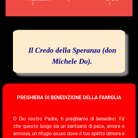
Il Credo della Speranza (don
Michele Do).
PREGHIERA DI BENEDIZIONE DELLA FAMIGLIA
O Dio nostro Padre, ti preghiamo di benedirci. Fa’
che questo luogo sia un santuario di pace, amore e
armonia, un rifugio sicuro dove il tuo spirito dimora e