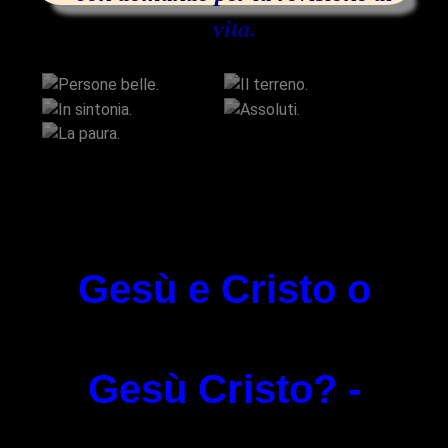
vita.
Persone belle.
Il terreno.
In sintonia.
Assoluti.
La paura.
Gesù e Cristo o
Gesù Cristo? -