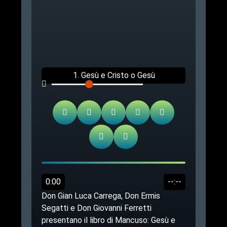
1. Gesù e Cristo o Gesù
Cristo? - Incontro alla
Consolata in Torino.
0:00
--:--
Don Gian Luca Carrega, Don Ermis
Segatti e Don Giovanni Ferretti
presentano il libro di Mancuso: Gesù e