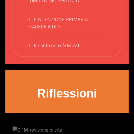
L’UMILTA’ NEL SERVIZIO
L’INTENZIONE PRIMARIA:
PIACERE A DIO
Incontri con i fidanzati
Riflessioni
CPM: revisione di vita
Don Paolo Scquizzato