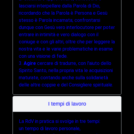
lasciarsi interpellare dalla Parola di Dio,
ricordando che la Parola è Persona e Gesù
stesso è Parola incarnata; confrontarsi
dunque con Gesù vero interlocutore per poter
entrare in intimità e vero dialogo con il
coniuge e con gli altri, oltre che per leggere la
nostra vita e le varie problematiche in esame
con una visione di fede.
3.
Agire
cercare di tradurre, con l'aiuto dello
Spirito Santo, nella propria vita le acquisizioni
maturate, contando anche sulla solidarietà
delle altre coppie e del Consigliere spirituale.
I tempi di lavoro
La RdV in pratica si svolge in tre tempi:
un tempo di lavoro personale,