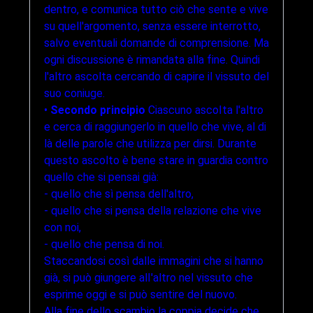
dentro, e comunica tutto ciò che sente e vive
su quell'argomento, senza essere interrotto,
salvo eventuali domande di comprensione. Ma
ogni discussione è rimandata alla fine. Quindi
l'altro ascolta cercando di capire il vissuto del
suo coniuge.
•
Secondo principio
Ciascuno ascoIta l'altro
e cerca di raggiungerlo in quello che vive, al di
là delle parole che utilizza per dirsi. Durante
questo ascolto è bene stare in guardia contro
quello che si pensai già:
- quello che sì pensa dell'altro,
- quello che si pensa della relazione che vive
con noi,
- quello che pensa di noi.
Staccandosi così dalle immagini che si hanno
già, si può giungere alI'altro nel vissuto che
esprime oggi e si può sentire del nuovo.
Alla fine dello scambio la coppia decide che