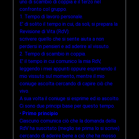
uno di scambio di coppia e il terzo nel
confronto col gruppo.
1. Tempo di lavoro personale.
E' di solito il tempo in cui, da soli, si prepara la
Revisione di Vita (RdV):
scrivere quello che si sente aiuta a non
perdersi in pensieri e ad aderire al vissuto.
2. Tempo di scambio in coppia.
E' il tempo in cui comunico la mia RdV,
leggendo i miei appunti oppure esprimendo il
mio vissuto sul momento, mentre il mio
coniuge ascolta cercando di capire ciò che
vivo.
A sua volta il coniuge si esprime ed io ascolto.
Ci sono due principi base per questo tempo.
•
Primo principio
Ciascuno comunica ciò che la domanda della
RdV ha suscitato (meglio se prima lo si scrive)
cercando di aderire bene a ciò che ha mosso